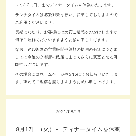
～９/12（日）までディナータイムを休業いたします。
ランチタイムは感染対策を行い、営業しておりますので
ご利用くださいませ。
長期にわたり、お客様には大変ご迷惑をおかけしますが
何卒ご理解くださいますようお願い申し上げます。
なお、9/13以降の営業時間や酒類の提供の有無につきま
しては
今後の京都府の政策によってさらに
変更となる可
能性もございます。
その場合にはホームページやSNSにてお知らせいたしま
す。
重ねてご理解を賜りますようお願い申し上げます。
2021
/
08
/
13
8月17日（火）～ ディナータイムを休業