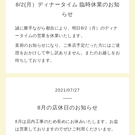
8/2(月）ディナータイム 臨時休業のお知
らせ
誠に勝手ながら都合により、明日8/2（月）の
ディナ
ータイムの営業を休業いたします。
直前のお知らせになり、ご来店予定だった方には
ご迷
惑をおかけして申し訳ありません。
またのお越しをお
待ちしております。
2021
/
07
/
27
8月の店休日のお知らせ
8月は店内工事のため長めにお休みいたします。お盆
は営業しておりますのでぜひご利用くださいませ。