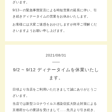
ざいます。
9/13～の緊急事態宣言による時短営業の延長に伴い、引
き続きディナータイムの営業をお休みいたします。
お客様には大変ご迷惑をおかけしますが何卒ご理解くだ
さいますようお願い申し上げます。
2021
/
08
/
31
9/2 ~ 9/12 ディナータイムを休業いたし
ます。
日頃より当店をご利用いただきまして誠にありがとうご
ざいます。
当店では新型コロナウイルス感染症拡大防止対策による
京都府からの要請を受けまして……
先月より引き続き、