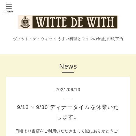
ヴィット・デ・ウィット,うまい料理とワインの食堂,京都,宇治
News
2021
/
09
/
13
9/13 ~ 9/30 ディナータイムを休業いた
します。
日頃より当店をご利用いただきまして誠にありがとうご