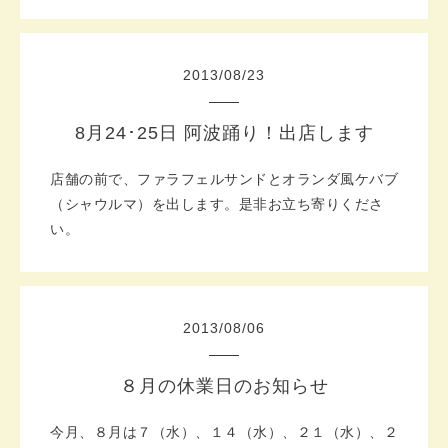
2013
/
08
/
23
8月24･25日 阿波踊り！出店します
店舗の前で、ファラフェルサンドとオランダ風ケバブ
（シャウルマ）を出します。是非お立ち寄りくださ
い。
2013
/
08
/
06
８月の休業日のお知らせ
今月、８月は７（水）、１４（水）、２１（水）、２