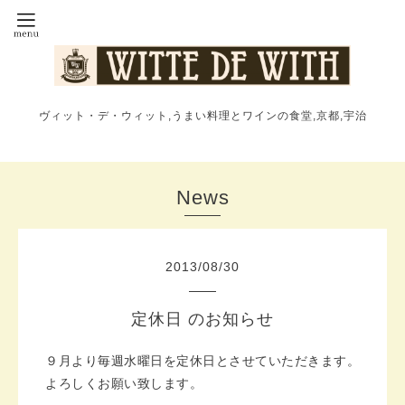
ヴィット・デ・ウィット,うまい料理とワインの食堂,京都,宇治
News
2013
/
08
/
30
定休日 のお知らせ
９月より毎週水曜日を定休日とさせていただきます。
よろしくお願い致します。