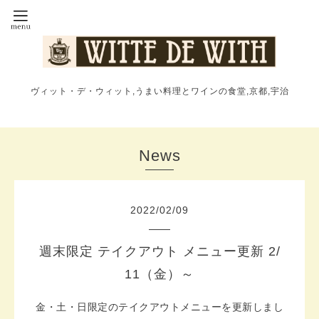
ヴィット・デ・ウィット,うまい料理とワインの食堂,京都,宇治
News
2022
/
02
/
09
週末限定 テイクアウト メニュー更新 2/
11（金）～
金・土・日限定のテイクアウトメニューを更新しまし