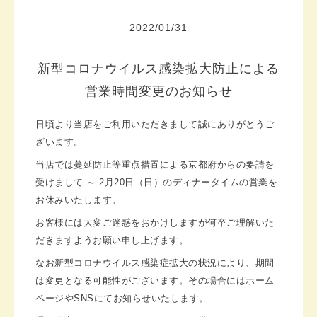
2022
/
01
/
31
新型コロナウイルス感染拡大防止による
営業時間変更のお知らせ
日頃より当店をご利用いただきまして誠にありがとうご
ざいます。
当店では蔓延防止等重点措置による京都府からの要請を
受けまして ～ 2月20日（日）のディナータイムの営業を
お休みいたします。
お客様には大変ご迷惑をおかけしますが何卒ご理解いた
だきますようお願い申し上げます。
なお新型コロナウイルス感染症拡大の状況により、期間
は変更となる可能性がございます。その場合にはホーム
ページやSNSにてお知らせいたします。