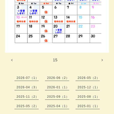
15
2026-07（1）
2026-06（2）
2026-05（2）
2026-04（3）
2026-01（1）
2025-12（1）
2025-11（2）
2025-09（1）
2025-08（1）
2025-05（2）
2025-04（1）
2025-01（1）