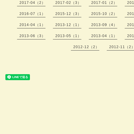
2017-04（2）
2017-02（3）
2017-01（2）
20
2016-07（1）
2015-12（3）
2015-10（2）
20
2014-04（1）
2013-12（1）
2013-09（4）
20
2013-06（3）
2013-05（1）
2013-04（1）
20
2012-12（2）
2012-11（2