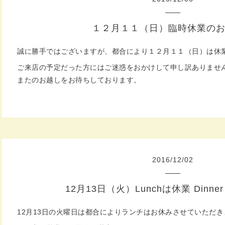
１２月１１（日）臨時休業の
誠に勝手ではございますが、都合により１２月１１（日）は休
ご来店の予定だった方にはご迷惑をおかけして申し訳ありませ
またのお越しをお待ちしております。
2016
/
12
/
02
12月13日（火）Lunchは休業 Dinn
12月13日の火曜日は都合によりランチはお休みさせていただき