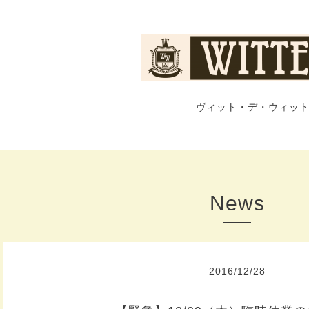
ヴィット・デ・ウィット
News
2016
/
12
/
28