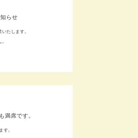
お知らせ
業いたします。
ん。
erも満席です。
ます。