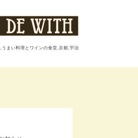
,うまい料理とワインの食堂,京都,宇治