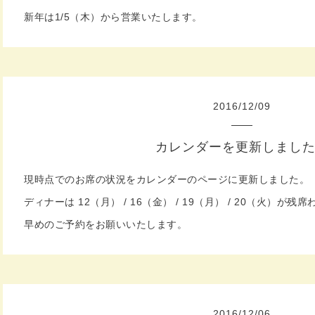
新年は1/5（木）から営業いたします。
2016
/
12
/
09
カレンダーを更新しまし
現時点でのお席の状況をカレンダーのページに更新しました。
ディナーは 12（月） / 16（金） / 19（月） / 20（火）
早めのご予約をお願いいたします。
2016
/
12
/
06