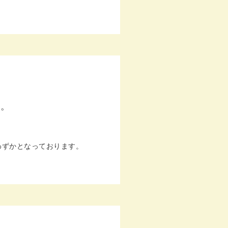
た。
が残席わずかとなっております。