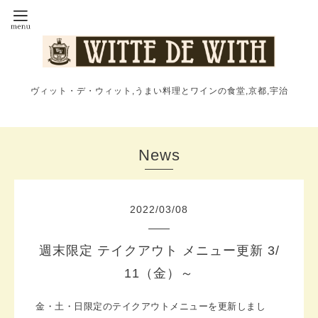
ヴィット・デ・ウィット,うまい料理とワインの食堂,京都,宇治
News
2022
/
03
/
08
週末限定 テイクアウト メニュー更新 3/
11（金）～
金・土・日限定のテイクアウトメニューを更新しまし