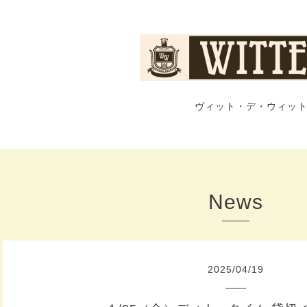
ヴィット・デ・ウィット
News
2025
/
04
/
19