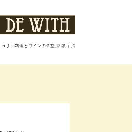
,うまい料理とワインの食堂,京都,宇治