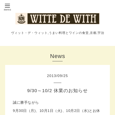
ヴィット・デ・ウィット,うまい料理とワインの食堂,京都,宇治
News
2013
/
09
/
25
9/30～10/2 休業のお知らせ
誠に勝手ながら
9月30日（月)、10月1日（火)、10月2日（水)とお休