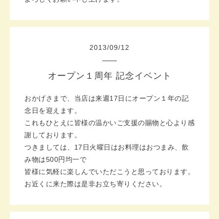
2013
/
09
/
12
オープン１周年 記念イベント
おかげさまで、当店は来週17日にオープン１年の記
念日を迎えます。
これもひとえに皆様の温かいご支援の賜物と心より感
謝しております。
つきましては、17日火曜日はお料理はおつまみ、飲
み物は500円均一で
皆様に気軽に楽しんでいただこうと思っております。
お近くに来た際は是非お立ち寄りください。