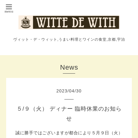
ヴィット・デ・ウィット,うまい料理とワインの食堂,京都,宇治
News
2023
/
04
/
30
５/９（火） ディナー 臨時休業のお知ら
せ
誠に勝手ではございますが都合により５月９日（火）