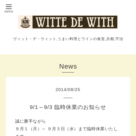
ヴィット・デ・ウィット,うまい料理とワインの食堂,京都,宇治
News
2014
/
08
/
25
9/1～9/3 臨時休業のお知らせ
誠に勝手ながら
９月１（月）～ ９月３日（水）まで臨時休業いたし