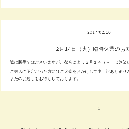
2017
/
02
/
10
2月14日（火）臨時休業のお
誠に勝手ではございますが、都合により２月１４（火）は休業
ご来店の予定だった方にはご迷惑をおかけして申し訳ありませ
またのお越しをお待ちしております。
1