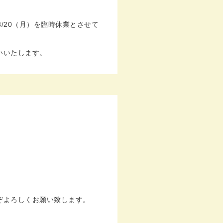
3/20（月）を臨時休業とさせて
いいたします。
。
ぞよろしくお願い致します。