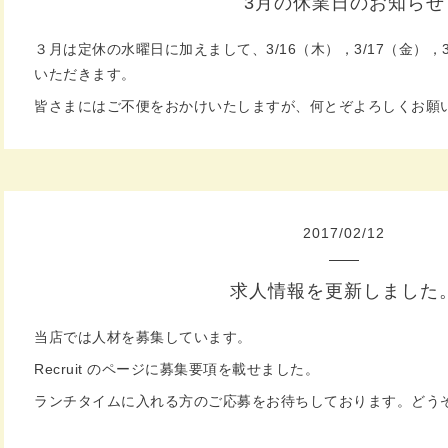
3月の休業日のお知らせ
３月は定休の水曜日に加えまして、3/16（木），3/17（金），
いただきます。
皆さまにはご不便をおかけいたしますが、何とぞよろしくお願
2017
/
02
/
12
求人情報を更新しました
当店では人材を募集しています。
Recruit のページに募集要項を載せました。
ランチタイムに入れる方のご応募をお待ちしております。どう