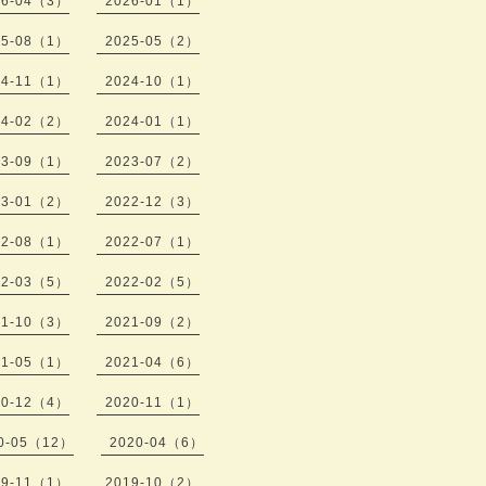
26-04（3）
2026-01（1）
25-08（1）
2025-05（2）
24-11（1）
2024-10（1）
24-02（2）
2024-01（1）
23-09（1）
2023-07（2）
23-01（2）
2022-12（3）
22-08（1）
2022-07（1）
22-03（5）
2022-02（5）
21-10（3）
2021-09（2）
21-05（1）
2021-04（6）
20-12（4）
2020-11（1）
0-05（12）
2020-04（6）
19-11（1）
2019-10（2）