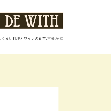
,うまい料理とワインの食堂,京都,宇治