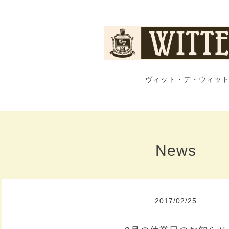
ヴィット・デ・ウィット
News
2017
/
02
/
25