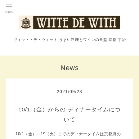
ヴィット・デ・ウィット,うまい料理とワインの食堂,京都,宇治
News
2021
/
09
/
28
10/1（金）からの ディナータイムにつ
いて
10/1（金）～19（火）までのディナータイムは京都府の