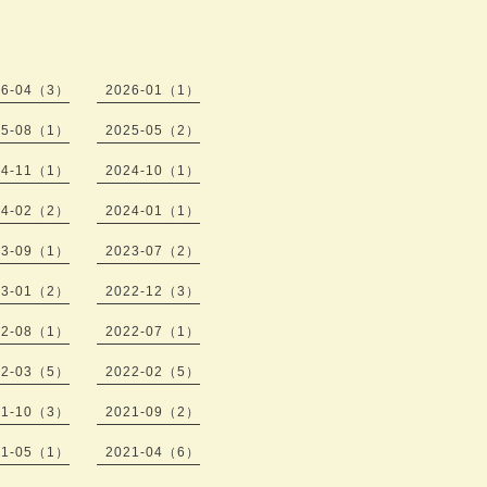
26-04（3）
2026-01（1）
25-08（1）
2025-05（2）
24-11（1）
2024-10（1）
24-02（2）
2024-01（1）
23-09（1）
2023-07（2）
23-01（2）
2022-12（3）
22-08（1）
2022-07（1）
22-03（5）
2022-02（5）
21-10（3）
2021-09（2）
21-05（1）
2021-04（6）