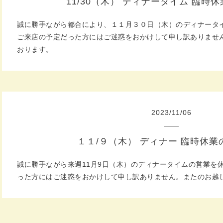
11/30（木） ディナータイム 臨時
誠に勝手ながら都合により、１１月３０日（木）のディナータ
ご来店の予定だった方にはご迷惑をおかけして申し訳ありませ
おります。
2023
/
11
/
06
１１/９（木） ディナー 臨時休業
誠に勝手ながら来週11月9日（木）のディナータイムの営業を
った方にはご迷惑をおかけして申し訳ありません。またのお越