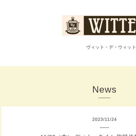
ヴィット・デ・ウィット
News
2023
/
11
/
24