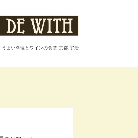
,うまい料理とワインの食堂,京都,宇治