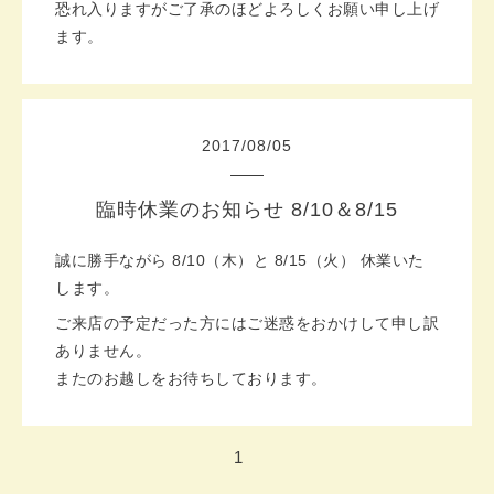
恐れ入りますがご了承のほどよろしくお願い申し上げ
ます。
2017
/
08
/
05
臨時休業のお知らせ 8/10＆8/15
誠に勝手ながら 8/10（木）と 8/15（火） 休業いた
します。
ご来店の予定だった方にはご迷惑をおかけして申し訳
ありません。
またのお越しをお待ちしております。
1