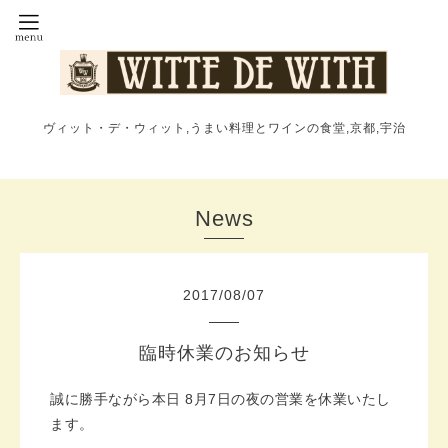
ヴィット・デ・ウィット,うまい料理とワインの食堂,京都,宇治
News
2017
/
08
/
07
臨時休業のお知らせ
誠に勝手ながら本日 8月7日の夜の営業を休業いたし
ます。