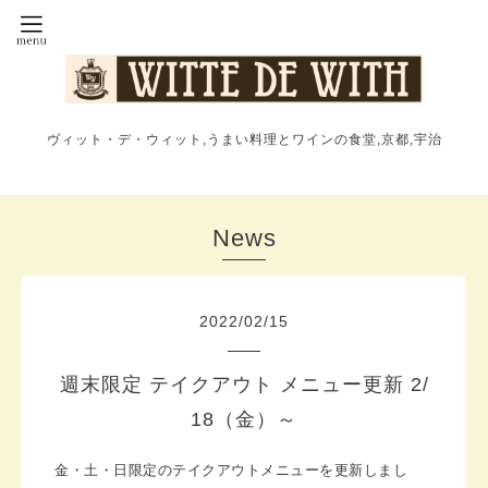
ヴィット・デ・ウィット,うまい料理とワインの食堂,京都,宇治
News
2022
/
02
/
15
週末限定 テイクアウト メニュー更新 2/
18（金）～
金・土・日限定のテイクアウトメニューを更新しまし