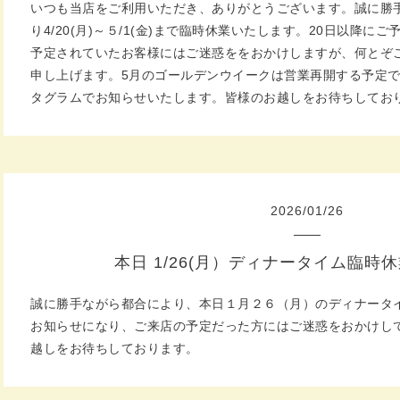
いつも当店をご利用いただき、ありがとうございます。誠に勝
り4/20(月)～５/1(金)まで臨時休業いたします。20日以降
予定されていたお客様にはご迷惑ををおかけしますが、何とぞ
申し上げます。5月のゴールデンウイークは営業再開する予定
タグラムでお知らせいたします。皆様のお越しをお待ちしてお
2026
/
01
/
26
本日 1/26(月）ディナータイム臨時
誠に勝手ながら都合により、本日１月２６（月）のディナータ
お知らせになり、ご来店の予定だった方にはご迷惑をおかけし
越しをお待ちしております。