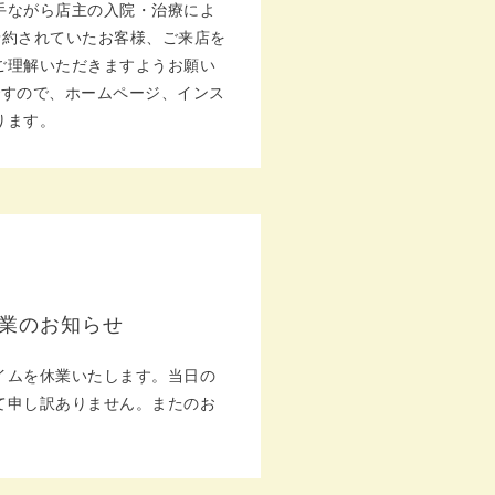
手ながら店主の入院・治療によ
にご予約されていたお客様、ご来店を
ご理解いただきますようお願い
ですので、ホームページ、インス
ります。
休業のお知らせ
イムを休業いたします。当日の
て申し訳ありません。またのお