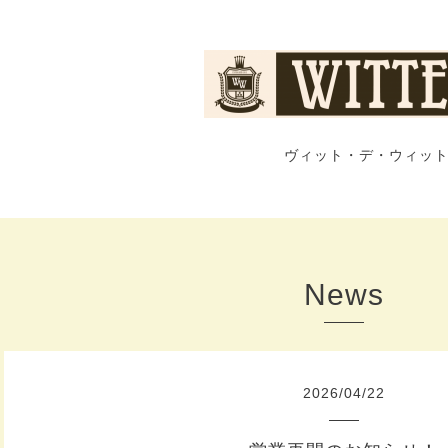
ヴィット・デ・ウィット
News
2026
/
04
/
22