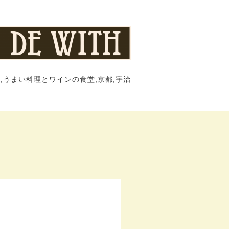
,うまい料理とワインの食堂,京都,宇治