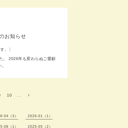
業のお知らせ
ます。〕
。 2026年も変わらぬご愛顧
い。
9
10
...
26-04（3）
2026-01（1）
25-08（1）
2025-05（2）