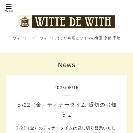
ヴィット・デ・ウィット,うまい料理とワインの食堂,京都,宇治
News
2026
/
05
/
15
５/22（金）ディナータイム 貸切のお知
らせ
５/22（金）のディナータイムは貸し切り営業いたし