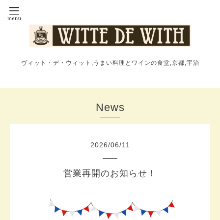
ヴィット・デ・ウィット,うまい料理とワインの食堂,京都,宇治
News
2026
/
06
/
11
営業再開のお知らせ！