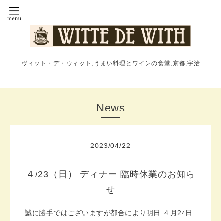
ヴィット・デ・ウィット,うまい料理とワインの食堂,京都,宇治
News
2023
/
04
/
22
４/23（日） ディナー 臨時休業のお知ら
せ
誠に勝手ではございますが都合により明日 ４月24日