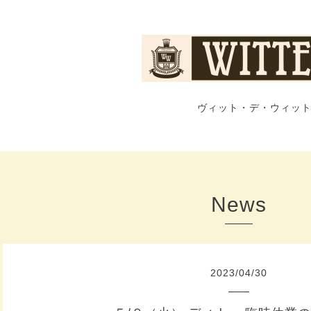
ヴィット・デ・ウィット
News
2023
/
04
/
30