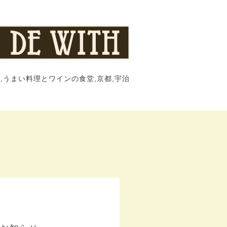
,うまい料理とワインの食堂,京都,宇治