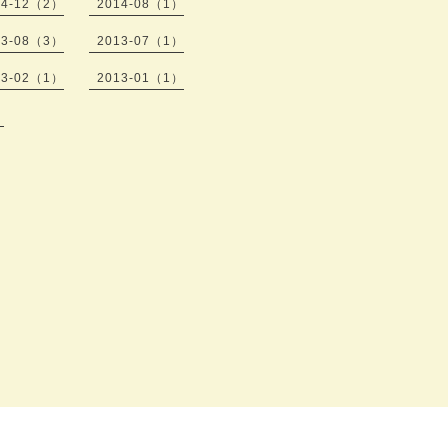
14-12（2）
2014-08（1）
13-08（3）
2013-07（1）
13-02（1）
2013-01（1）
）