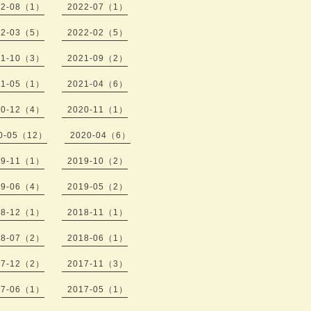
22-08（1）
2022-07（1）
22-03（5）
2022-02（5）
21-10（3）
2021-09（2）
21-05（1）
2021-04（6）
20-12（4）
2020-11（1）
0-05（12）
2020-04（6）
19-11（1）
2019-10（2）
19-06（4）
2019-05（2）
18-12（1）
2018-11（1）
18-07（2）
2018-06（1）
17-12（2）
2017-11（3）
17-06（1）
2017-05（1）