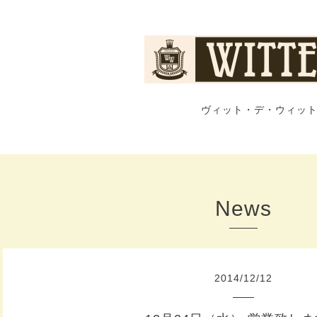
ヴィット・デ・ウィット
News
2014
/
12
/
12