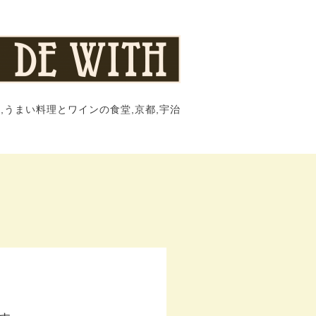
,うまい料理とワインの食堂,京都,宇治