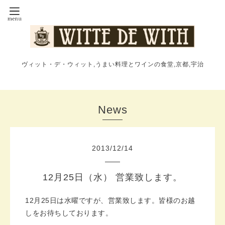
ヴィット・デ・ウィット,うまい料理とワインの食堂,京都,宇治
News
2013
/
12
/
14
12月25日（水） 営業致します。
12月25日は水曜ですが、営業致します。皆様のお越
しをお待ちしております。