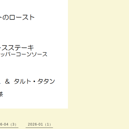
26-04（3）
2026-01（1）