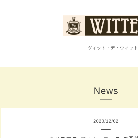
ヴィット・デ・ウィット
News
2023
/
12
/
02