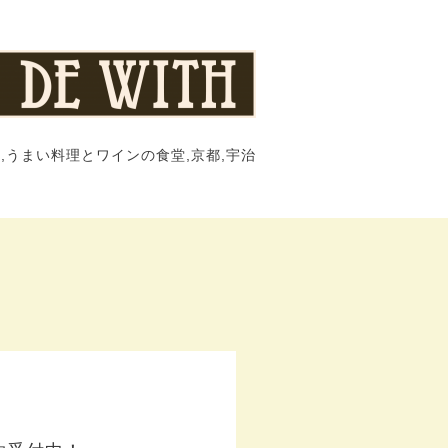
,うまい料理とワインの食堂,京都,宇治