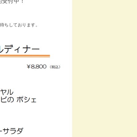
約受付中！
約お待ちしております。