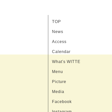
TOP
News
Access
Calendar
What's WITTE
Menu
Picture
Media
Facebook
Instagram