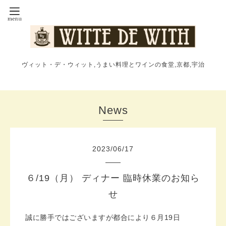
ヴィット・デ・ウィット,うまい料理とワインの食堂,京都,宇治
News
2023
/
06
/
17
６/19（月） ディナー 臨時休業のお知ら
せ
誠に勝手ではございますが都合により６月19日