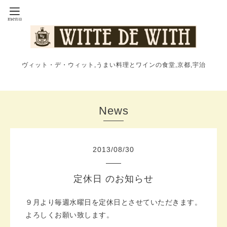
ヴィット・デ・ウィット,うまい料理とワインの食堂,京都,宇治
News
2013
/
08
/
30
定休日 のお知らせ
９月より毎週水曜日を定休日とさせていただきます。
よろしくお願い致します。