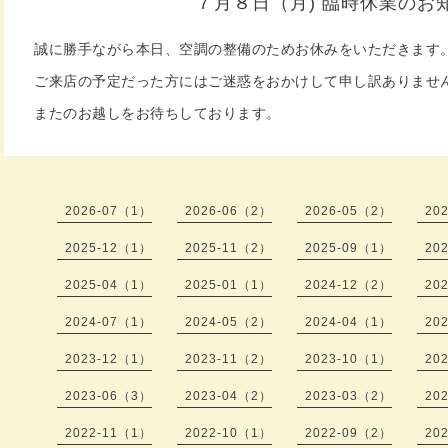
７月８日（月) 臨時休業のお
誠に勝手ながら本日、空調の整備のためお休みをいただきます
ご来店の予定だった方にはご迷惑をおかけして申し訳ありませ
またのお越しをお待ちしております。
2026-07（1）
2026-06（2）
2026-05（2）
20
2025-12（1）
2025-11（2）
2025-09（1）
20
2025-04（1）
2025-01（1）
2024-12（2）
20
2024-07（1）
2024-05（2）
2024-04（1）
20
2023-12（1）
2023-11（2）
2023-10（1）
20
2023-06（3）
2023-04（2）
2023-03（2）
20
2022-11（1）
2022-10（1）
2022-09（2）
20