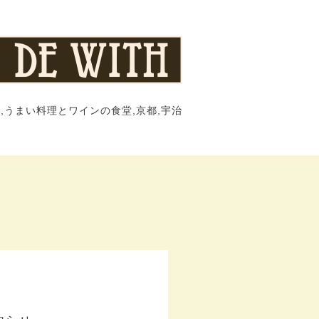
,うまい料理とワインの食堂,京都,宇治