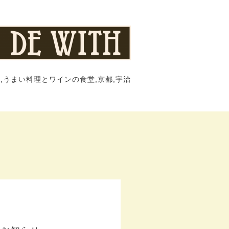
,うまい料理とワインの食堂,京都,宇治