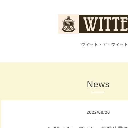
ヴィット・デ・ウィット
News
2022
/
08
/
20