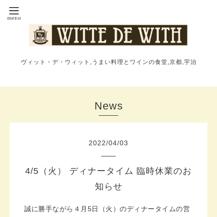
ヴィット・デ・ウィット,うまい料理とワインの食堂,京都,宇治
News
2022
/
04
/
03
4/5（火） ディナータイム 臨時休業のお
知らせ
誠に勝手ながら４月5日（火）のディナータイムの営