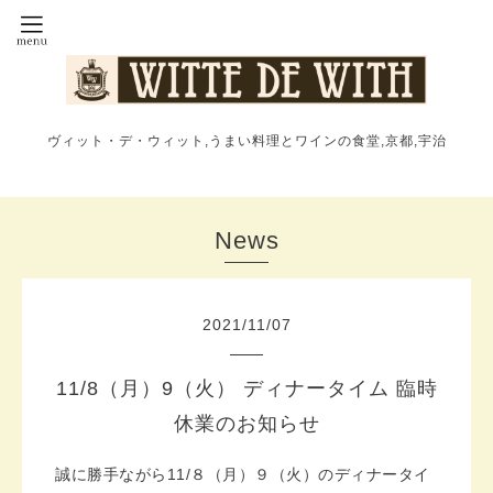
ヴィット・デ・ウィット,うまい料理とワインの食堂,京都,宇治
News
2021
/
11
/
07
11/8（月）9（火） ディナータイム 臨時
休業のお知らせ
誠に勝手ながら11/８（月）９（火）のディナータイ