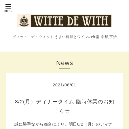
ヴィット・デ・ウィット,うまい料理とワインの食堂,京都,宇治
News
2021
/
08
/
01
8/2(月）ディナータイム 臨時休業のお知
らせ
誠に勝手ながら都合により、明日8/2（月）の
ディナ