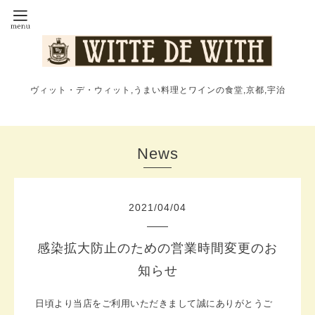
ヴィット・デ・ウィット,うまい料理とワインの食堂,京都,宇治
News
2021
/
04
/
04
感染拡大防止のための営業時間変更のお
知らせ
日頃より当店をご利用いただきまして誠にありがとうご