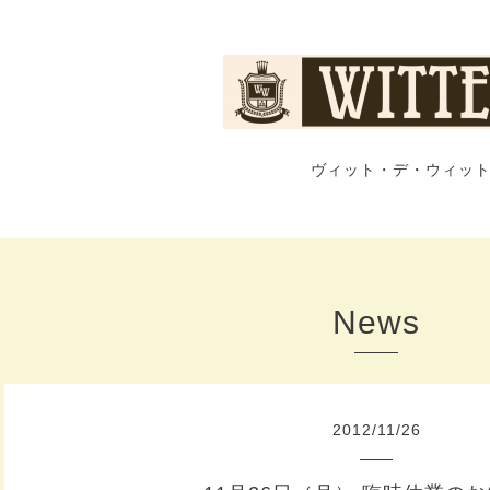
ヴィット・デ・ウィット
News
2012
/
11
/
26