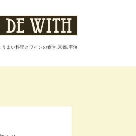
,うまい料理とワインの食堂,京都,宇治