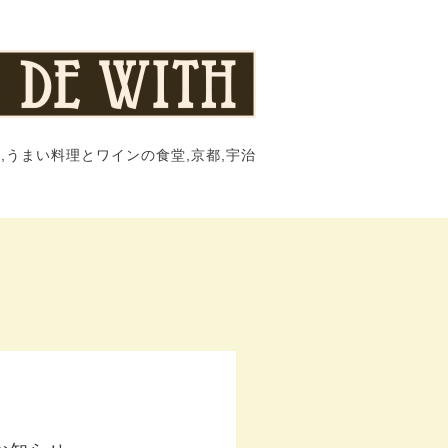
,うまい料理とワインの食堂,京都,宇治