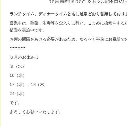
☆営業時間☆と６月の店休日の
ランチタイム、ディナータイムともに通常どおり営業しており
営業中は、除菌・消毒等を念入りに行い、こまめに換気をする
措置を実施中です。
お席の間隔をあける必要があるため、なるべく事前にお電話で
**********
６月のお休みは
３（水）
10（水）
17（水），18（木）
24（水）
です。
よろしくお願いいたします。