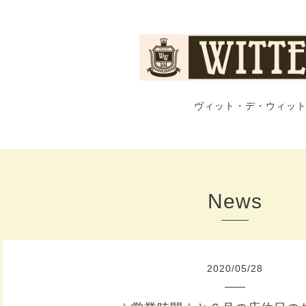
ヴィット・デ・ウィット
News
2020
/
05
/
28