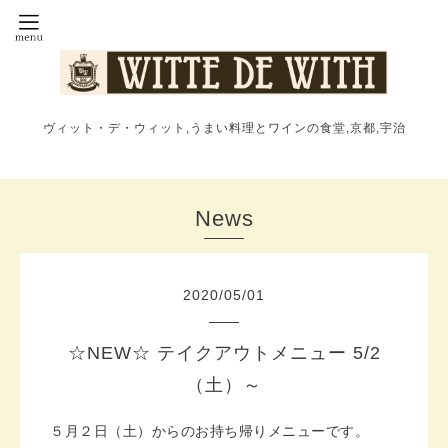
ヴィット・デ・ウィット,うまい料理とワインの食堂,京都,宇治
News
2020
/
05
/
01
☆NEW☆ テイクアウトメニュー 5/2
（土）～
５月２日（土）からのお持ち帰りメニューです。