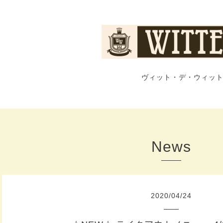
ヴィット・デ・ウィット
News
2020
/
04
/
24