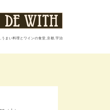
,うまい料理とワインの食堂,京都,宇治