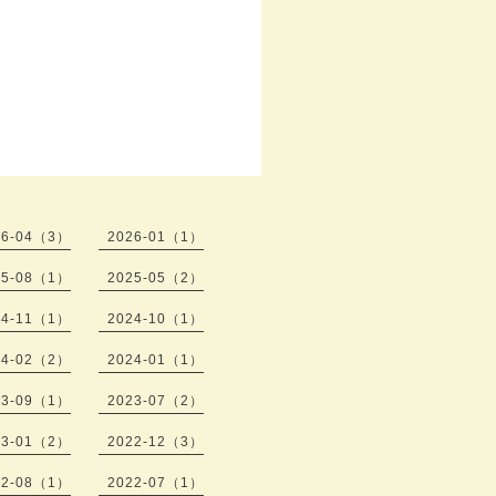
26-04（3）
2026-01（1）
25-08（1）
2025-05（2）
24-11（1）
2024-10（1）
24-02（2）
2024-01（1）
23-09（1）
2023-07（2）
23-01（2）
2022-12（3）
22-08（1）
2022-07（1）