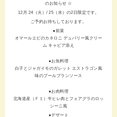
のお知らせ ☆
12月 24（火）/ 25（水）の2日限定です。
ご予約お待ちしております。
●前菜
オマールエビのカネロニ デュバリー風クリー
ム キャビア添え
●お魚料理
白子とジャガイモのガレット エストラゴン風
味のブールブランソース
●お肉料理
北海道産（Ｆ１）牛ヒレ肉とフォアグラのロッ
シーニ風
●デザート