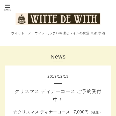
ヴィット・デ・ウィット,うまい料理とワインの食堂,京都,宇治
News
2019
/
12
/
13
クリスマス ディナーコース ご予約受付
中！
☆クリスマス ディナーコース 7,000円
（税別）