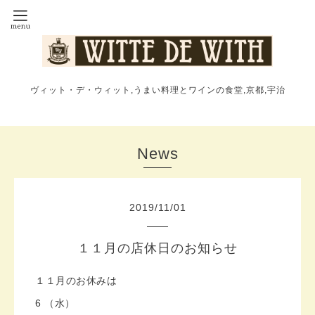
ヴィット・デ・ウィット,うまい料理とワインの食堂,京都,宇治
News
2019
/
11
/
01
１１月の店休日のお知らせ
１１月のお休みは
6 （水）