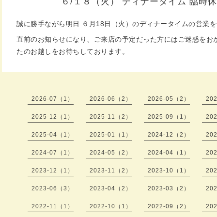
６/１８（火） ディナータイム 臨時
誠に勝手ながら明日 ６月18日（火）のディナータイムの営業
直前のお知らせになり、ご来店の予定だった方にはご迷惑をお
たのお越しをお待ちしております。
2026-07（1）
2026-06（2）
2026-05（2）
20
2025-12（1）
2025-11（2）
2025-09（1）
20
2025-04（1）
2025-01（1）
2024-12（2）
20
2024-07（1）
2024-05（2）
2024-04（1）
20
2023-12（1）
2023-11（2）
2023-10（1）
20
2023-06（3）
2023-04（2）
2023-03（2）
20
2022-11（1）
2022-10（1）
2022-09（2）
20