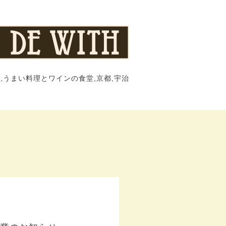
,うまい料理とワインの食堂,京都,宇治