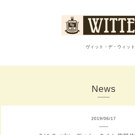
ヴィット・デ・ウィット
News
2019
/
06
/
17