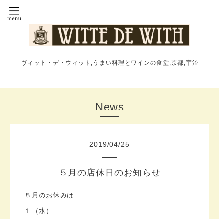
ヴィット・デ・ウィット,うまい料理とワインの食堂,京都,宇治
News
2019
/
04
/
25
５月の店休日のお知らせ
５月のお休みは
１（水）