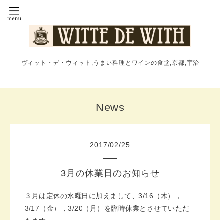
ヴィット・デ・ウィット,うまい料理とワインの食堂,京都,宇治
News
2017
/
02
/
25
3月の休業日のお知らせ
３月は定休の水曜日に加えまして、3/16（木），
3/17（金），3/20（月）を臨時休業とさせていただ