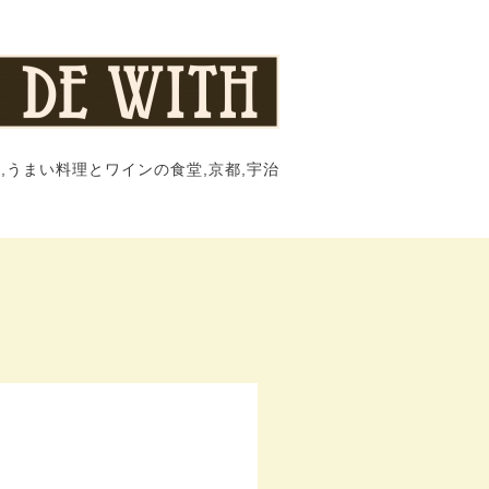
,うまい料理とワインの食堂,京都,宇治