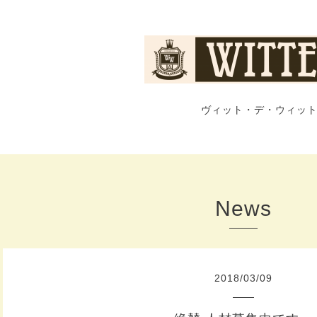
ヴィット・デ・ウィット
News
2018
/
03
/
09