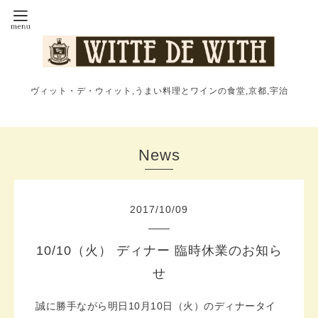
ヴィット・デ・ウィット,うまい料理とワインの食堂,京都,宇治
News
2017
/
10
/
09
10/10（火） ディナー 臨時休業のお知ら
せ
誠に勝手ながら明日10月10日（火）のディナータイ