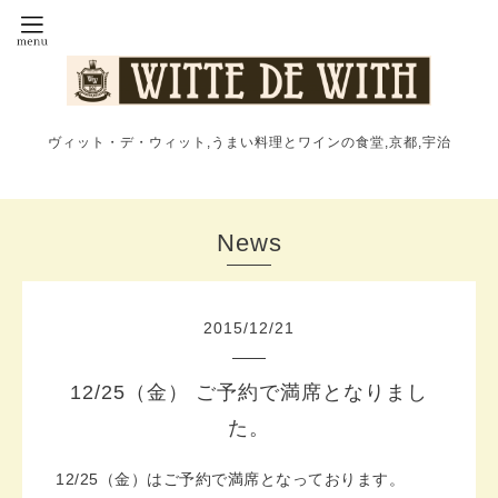
ヴィット・デ・ウィット,うまい料理とワインの食堂,京都,宇治
News
2015
/
12
/
21
12/25（金） ご予約で満席となりまし
た。
12/25（金）はご予約で満席となっております。