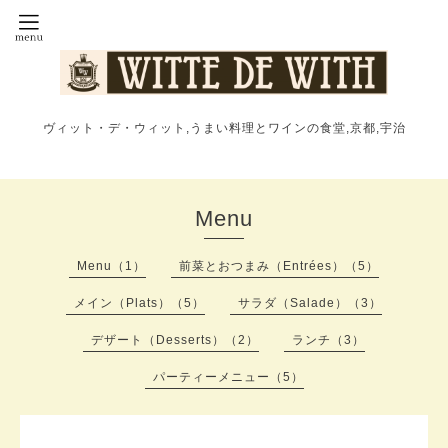
ヴィット・デ・ウィット,うまい料理とワインの食堂,京都,宇治
Menu
Menu（1）
前菜とおつまみ（Entrées）（5）
メイン（Plats）（5）
サラダ（Salade）（3）
デザート（Desserts）（2）
ランチ（3）
パーティーメニュー（5）