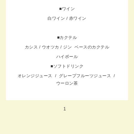
■ワイン
白ワイン / 赤ワイン
■カクテル
カシス / ウオツカ / ジン ベースのカクテル
ハイボール
■ソフトドリンク
オレンジジュース / グレープフルーツジュース /
ウーロン茶
1