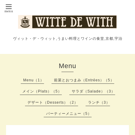
ヴィット・デ・ウィット,うまい料理とワインの食堂,京都,宇治
Menu
Menu（1）
前菜とおつまみ（Entrées）（5）
メイン（Plats）（5）
サラダ（Salade）（3）
デザート（Desserts）（2）
ランチ（3）
パーティーメニュー（5）