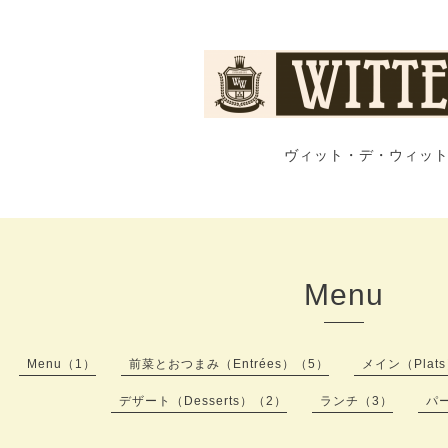
ヴィット・デ・ウィット
Menu
Menu（1）
前菜とおつまみ（Entrées）（5）
メイン（Plat
デザート（Desserts）（2）
ランチ（3）
パ