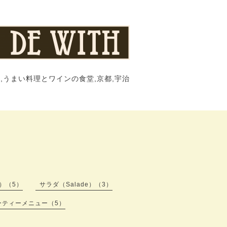
,うまい料理とワインの食堂,京都,宇治
s）（5）
サラダ（Salade）（3）
ーティーメニュー（5）