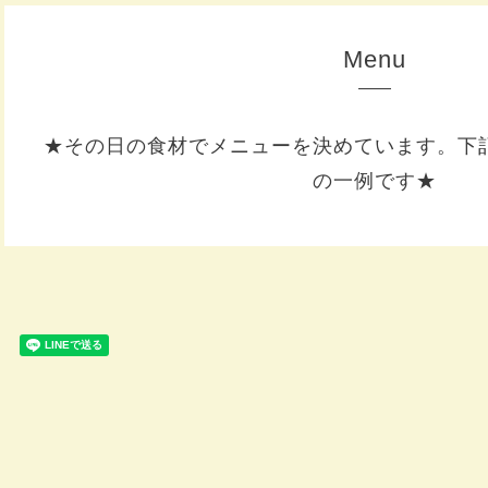
Menu
★その日の食材でメニューを決めています。下
の一例です★