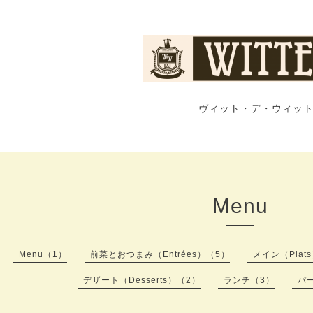
ヴィット・デ・ウィット
Menu
Menu（1）
前菜とおつまみ（Entrées）（5）
メイン（Plat
デザート（Desserts）（2）
ランチ（3）
パ