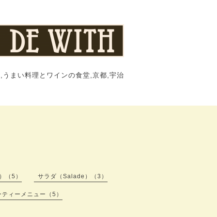
,うまい料理とワインの食堂,京都,宇治
s）（5）
サラダ（Salade）（3）
ーティーメニュー（5）