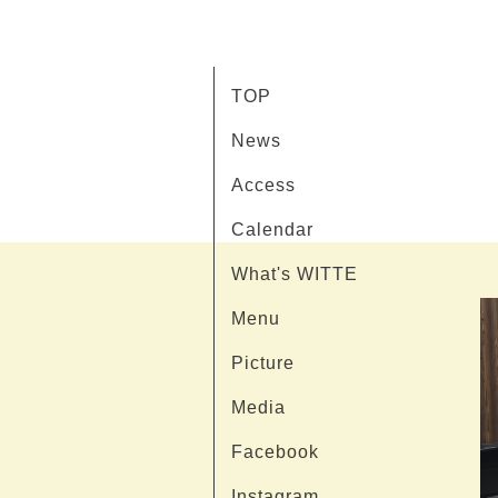
TOP
News
Access
Calendar
What's WITTE
Menu
Picture
Media
Facebook
Instagram