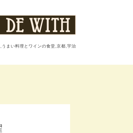
,うまい料理とワインの食堂,京都,宇治
曜