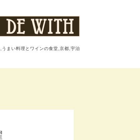
,うまい料理とワインの食堂,京都,宇治
曜