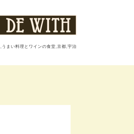
,うまい料理とワインの食堂,京都,宇治